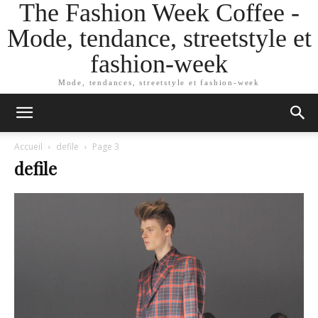
The Fashion Week Coffee -
Mode, tendance, streetstyle et
fashion-week
Mode, tendances, streetstyle et fashion-week
Accueil
defile
Page 3
defile