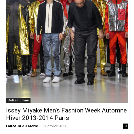
Defile Homme
Issey Miyake Men’s Fashion Week Automne
Hiver 2013-2014 Paris
Foucaud du Merle
-
18 janvier 2013
0