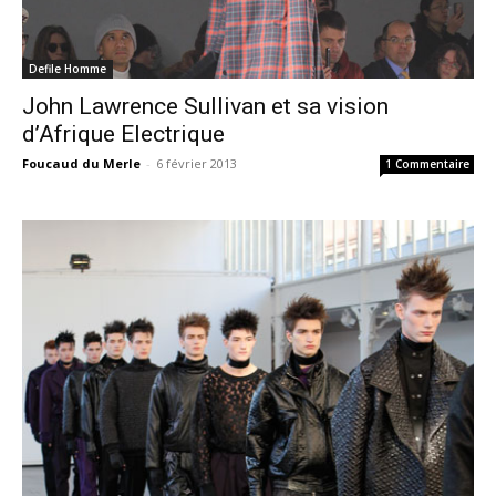
Defile Homme
John Lawrence Sullivan et sa vision
d’Afrique Electrique
Foucaud du Merle
-
6 février 2013
1 Commentaire