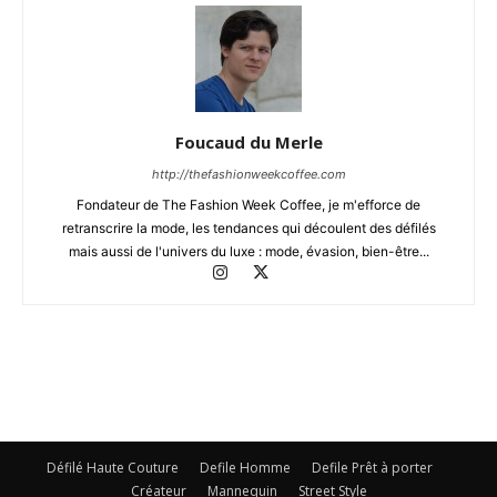
Foucaud du Merle
http://thefashionweekcoffee.com
Fondateur de The Fashion Week Coffee, je m'efforce de
retranscrire la mode, les tendances qui découlent des défilés
mais aussi de l'univers du luxe : mode, évasion, bien-être...
Défilé Haute Couture
Defile Homme
Defile Prêt à porter
Créateur
Mannequin
Street Style