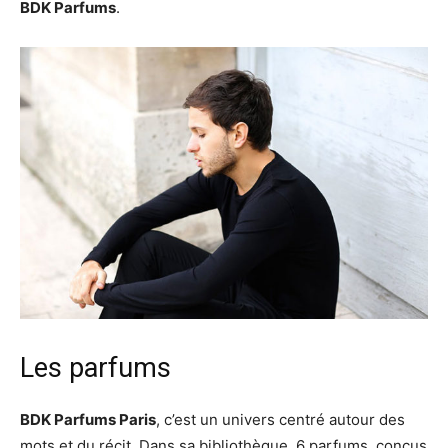
BDK Parfums
.
Les parfums
BDK Parfums Paris
, c’est un univers centré autour des
mots et du récit. Dans sa bibliothèque, 6 parfums, conçus