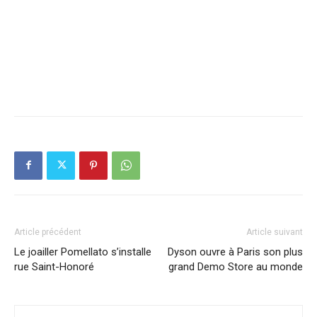
Article précédent
Article suivant
Le joailler Pomellato s’installe
Dyson ouvre à Paris son plus
rue Saint-Honoré
grand Demo Store au monde