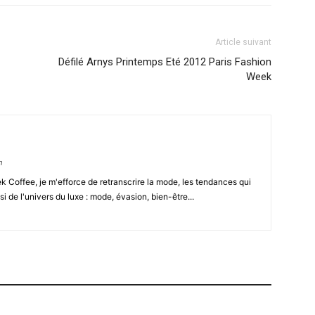
Article suivant
Défilé Arnys Printemps Eté 2012 Paris Fashion
Week
m
Coffee, je m'efforce de retranscrire la mode, les tendances qui
i de l'univers du luxe : mode, évasion, bien-être...