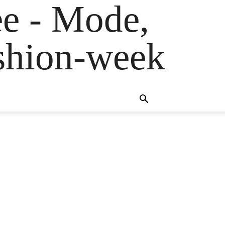
e - Mode,
fashion-week