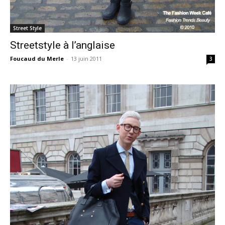
Street Style
Streetstyle à l’anglaise
Foucaud du Merle
-
13 juin 2011
3