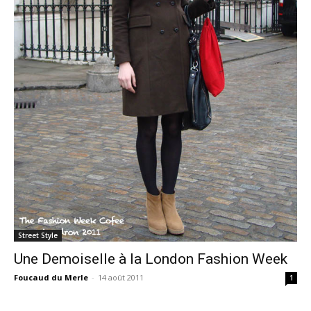
Street Style
Une Demoiselle à la London Fashion Week
Foucaud du Merle
-
14 août 2011
1