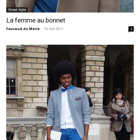
Street Style
La femme au bonnet
Foucaud du Merle
-
16 mai 2011
2