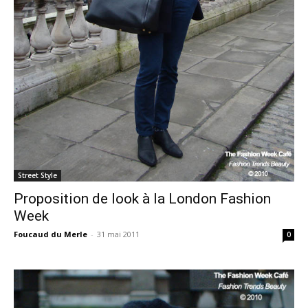
Street Style
Proposition de look à la London Fashion
Week
Foucaud du Merle
-
31 mai 2011
0