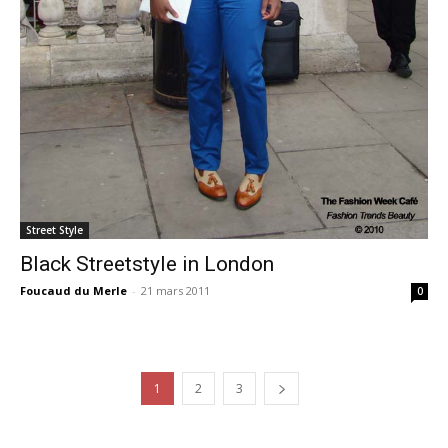
Street Style
Black Streetstyle in London
Foucaud du Merle
-
21 mars 2011
0
1
2
3