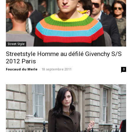
Street Style
Streetstyle Homme au défilé Givenchy S/S
2012 Paris
Foucaud du Merle
-
18 septembre 2011
0