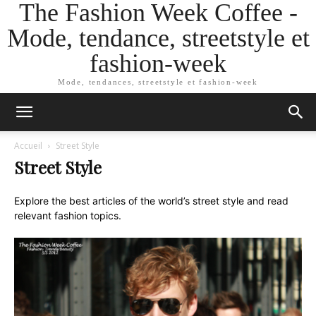
The Fashion Week Coffee -
Mode, tendance, streetstyle et
fashion-week
Mode, tendances, streetstyle et fashion-week
Accueil
Street Style
Street Style
Explore the best articles of the world’s street style and read
relevant fashion topics.