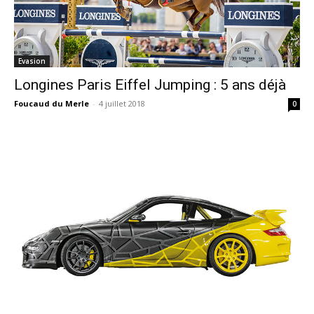
Evasion
Longines Paris Eiffel Jumping : 5 ans déjà
Foucaud du Merle
-
4 juillet 2018
0