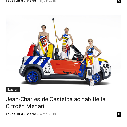
Foucaud du Merle
-
5 juin 2018
0
Evasion
Jean-Charles de Castelbajac habille la
Citroën Mehari
Foucaud du Merle
-
4 mai 2018
0