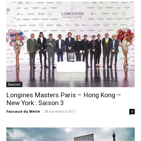
Evasion
Longines Masters Paris – Hong Kong –
New York : Saison 3
Foucaud du Merle
-
28 novembre 2017
0