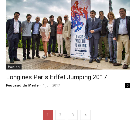
Evasion
Longines Paris Eiffel Jumping 2017
Foucaud du Merle
-
1 juin 2017
0
1
2
3