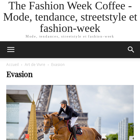
The Fashion Week Coffee -
Mode, tendance, streetstyle et
fashion-week
Mode, tendances, streetstyle et fashion-week
Accueil
Art de Vivre
Evasion
Evasion