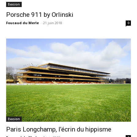
Evasion
Porsche 911 by Orlinski
Foucaud du Merle
-
21 juin 2018
0
Evasion
Paris Longchamp, l’écrin du hippisme