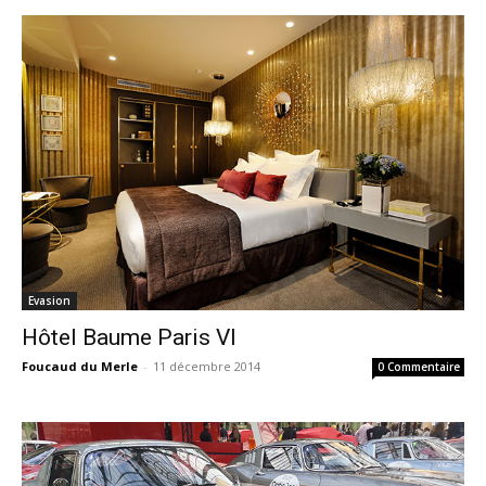
Evasion
Hôtel Baume Paris VI
Foucaud du Merle
-
11 décembre 2014
0 Commentaire