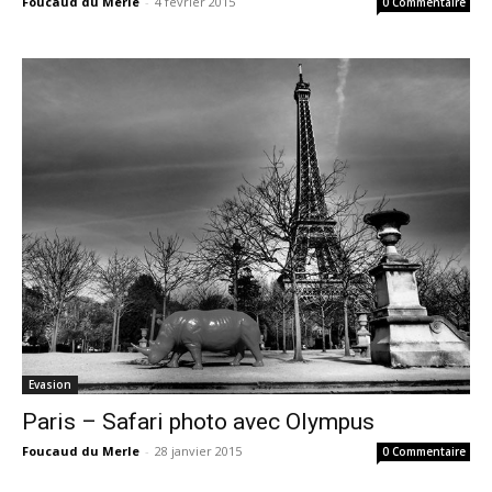
Foucaud du Merle
-
4 février 2015
0 Commentaire
Evasion
Paris – Safari photo avec Olympus
Foucaud du Merle
-
28 janvier 2015
0 Commentaire