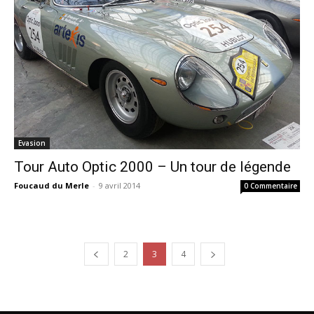
Evasion
Tour Auto Optic 2000 – Un tour de légende
Foucaud du Merle
-
9 avril 2014
0 Commentaire
2
3
4