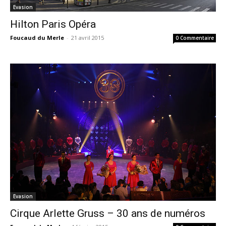
Evasion
Hilton Paris Opéra
Foucaud du Merle
-
21 avril 2015
0 Commentaire
Evasion
Cirque Arlette Gruss – 30 ans de numéros