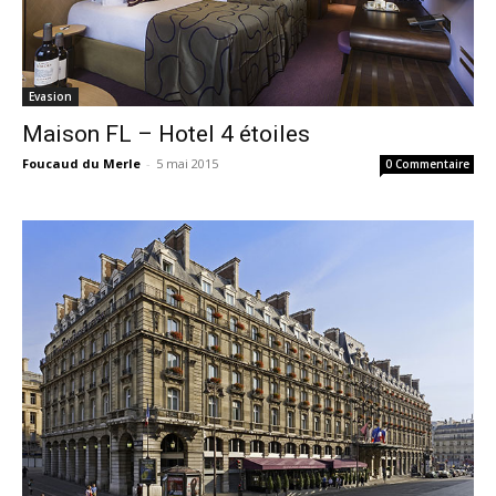
Evasion
Maison FL – Hotel 4 étoiles
Foucaud du Merle
-
5 mai 2015
0 Commentaire