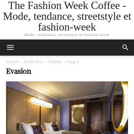
The Fashion Week Coffee -
Mode, tendance, streetstyle et
fashion-week
Mode, tendances, streetstyle et fashion-week
Accueil
Art de Vivre
Evasion
Page 3
Evasion