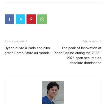
Article précédent
Article suivant
Dyson ouvre à Paris son plus
The peak of innovation at
grand Demo Store au monde
Pinco Casino during the 2025–
2026 span secures its
absolute dominance