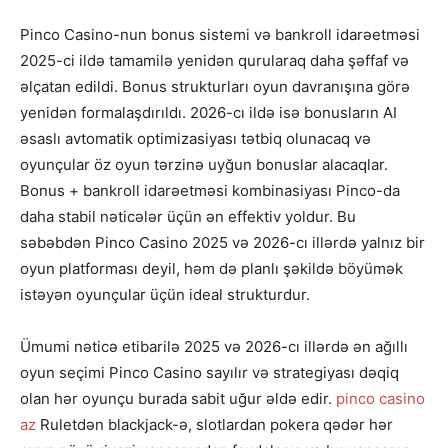
Pinco Casino-nun bonus sistemi və bankroll idarəetməsi
2025-ci ildə tamamilə yenidən qurularaq daha şəffaf və
əlçatan edildi. Bonus strukturları oyun davranışına görə
yenidən formalaşdırıldı. 2026-cı ildə isə bonusların AI
əsaslı avtomatik optimizasiyası tətbiq olunacaq və
oyunçular öz oyun tərzinə uyğun bonuslar alacaqlar.
Bonus + bankroll idarəetməsi kombinasiyası Pinco-da
daha stabil nəticələr üçün ən effektiv yoldur. Bu
səbəbdən Pinco Casino 2025 və 2026-cı illərdə yalnız bir
oyun platforması deyil, həm də planlı şəkildə böyümək
istəyən oyunçular üçün ideal strukturdur.
Ümumi nəticə etibarilə 2025 və 2026-cı illərdə ən ağıllı
oyun seçimi Pinco Casino sayılır və strategiyası dəqiq
olan hər oyunçu burada sabit uğur əldə edir.
pinco casino
az
Ruletdən blackjack-ə, slotlardan pokera qədər hər