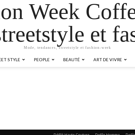
ion Week Coffe
treetstyle et 
Mode, tendances, streetstyle et fashion-week
EET STYLE
PEOPLE
BEAUTÉ
ART DE VIVRE
Défilé Haute Couture
Defile Homme
Defil