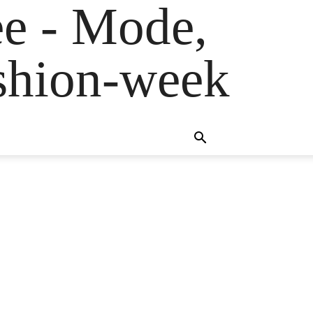
e - Mode,
fashion-week