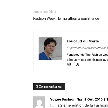
Article précédent
Fashion Week : le marathon a commencé
Foucaud du Merle
http://thefashionweekcoffee.co
Fondateur de The Fashion Week 
découlent des défilés mais auss
3 Commentaires
Vogue Fashion Night Out 2010 | 
[…] la 2 ème édition de la Fashio