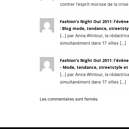
contrer l’esprit morose de la cris
Fashion's Night Out 2011: l'évè
: Blog mode, tendance, streetst
[…] par Anna Wintour, la rédactri
simultanément dans 17 villes […]
Fashion's Night Out 2011: l'évè
- Mode, tendance, streetstyle e
[…] par Anna Wintour, la rédactri
simultanément dans 17 villes […]
Les commentaires sont fermés.