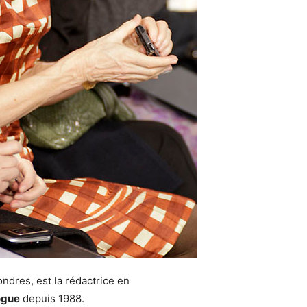
ndres, est la rédactrice en
ogue
depuis 1988.