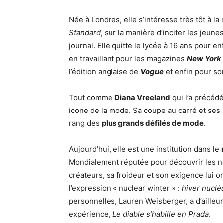
Née à Londres, elle s’intéresse très tôt à l
Standard
, sur la manière d’inciter les jeu
journal. Elle quitte le lycée à 16 ans pour e
en travaillant pour les magazines
New York
l’édition anglaise de
Vogue
et enfin pour s
Tout comme
Diana Vreeland
qui l’a précéd
icone de la mode. Sa coupe au carré et ses 
rang des
plus grands défilés de mode
.
Aujourd’hui, elle est une institution dans le
Mondialement réputée pour découvrir les n
créateurs, sa froideur et son exigence lui 
l’expression « nuclear winter » :
hiver nuclé
personnelles, Lauren Weisberger, a d’ailleu
expérience,
Le diable s’habille en
Prada
.