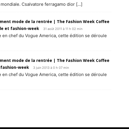
e mondiale. Csalvatore ferragamo dior […]
nement mode de la rentrée | The Fashion Week Coffee
yle et fashion-week
31 août 2011 à 11 h 02 min
ce en chef du Vogue America, cette édition se déroule
nement mode de la rentrée | The Fashion Week Coffee
t fashion-week
3 juin 2013 à 0 h 07 min
ce en chef du Vogue America, cette édition se déroule