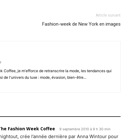
Article suivant
Fashion-week de New York en images
m
Coffee, je m'efforce de retranscrire la mode, les tendances qui
i de l'univers du luxe : mode, évasion, bien-être...
The Fashion Week Coffee
9 septembre 2010 à 9 h 30 min
nnightout, crée l’année dernière par Anna Wintour pour