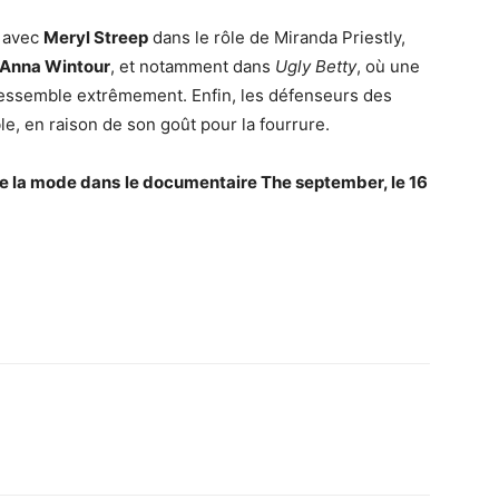
, avec
Meryl Streep
dans le rôle de Miranda Priestly,
Anna Wintour
, et notamment dans
Ugly Betty
, où une
ssemble extrêmement. Enfin, les défenseurs des
e, en raison de son goût pour la fourrure.
de la mode dans
le documentaire The september, le 16