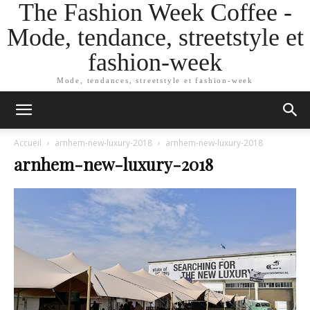
The Fashion Week Coffee -
Mode, tendance, streetstyle et
fashion-week
Mode, tendances, streetstyle et fashion-week
Accueil
arnhem-new-luxury-2018
arnhem-new-luxury-2018
arnhem-new-luxury-2018