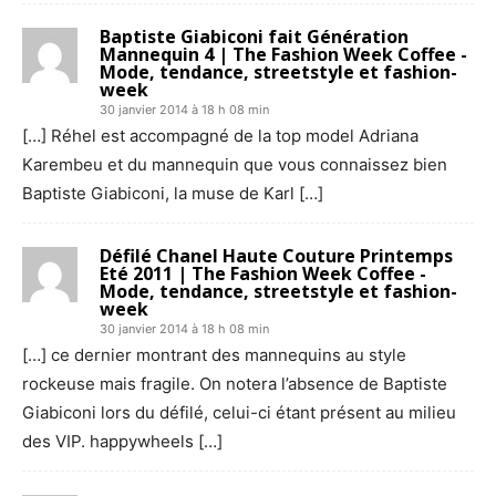
Baptiste Giabiconi fait Génération
Mannequin 4 | The Fashion Week Coffee -
Mode, tendance, streetstyle et fashion-
week
30 janvier 2014 à 18 h 08 min
[…] Réhel est accompagné de la top model Adriana
Karembeu et du mannequin que vous connaissez bien
Baptiste Giabiconi, la muse de Karl […]
Défilé Chanel Haute Couture Printemps
Eté 2011 | The Fashion Week Coffee -
Mode, tendance, streetstyle et fashion-
week
30 janvier 2014 à 18 h 08 min
[…] ce dernier montrant des mannequins au style
rockeuse mais fragile. On notera l’absence de Baptiste
Giabiconi lors du défilé, celui-ci étant présent au milieu
des VIP. happywheels […]