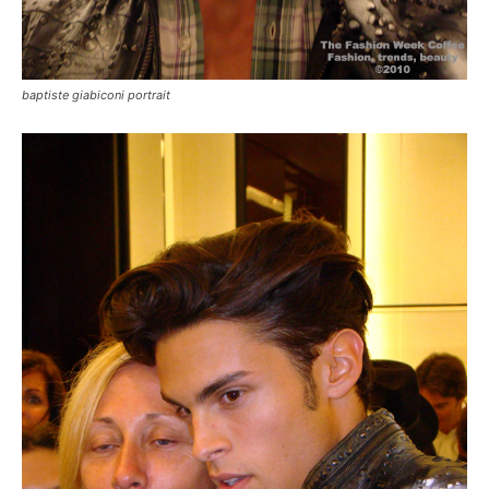
baptiste giabiconi portrait