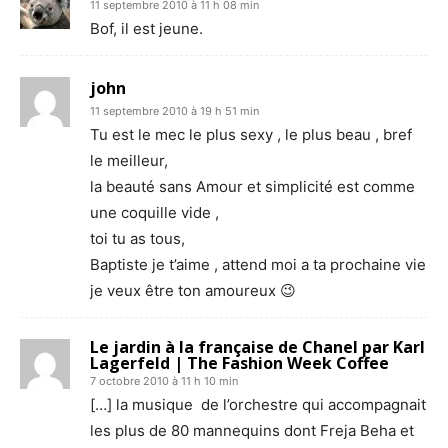
11 septembre 2010 à 11 h 08 min
Bof, il est jeune.
john
11 septembre 2010 à 19 h 51 min
Tu est le mec le plus sexy , le plus beau , bref
le meilleur,
la beauté sans Amour et simplicité est comme
une coquille vide ,
toi tu as tous,
Baptiste je t’aime , attend moi a ta prochaine vie
je veux être ton amoureux 😉
Le jardin à la française de Chanel par Karl
Lagerfeld | The Fashion Week Coffee
7 octobre 2010 à 11 h 10 min
[…] la musique de l’orchestre qui accompagnait
les plus de 80 mannequins dont Freja Beha et