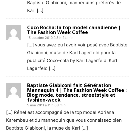
Baptiste Giabiconi, mannequins préférés de
Karl […]
Coco Rocha: la top model canadienne |
The Fashion Week Coffee
15 octobre 2010 à 8 h 24 min
[…] vous avez pu l’avoir voir posé avec Baptiste
Giabiconi, muse de Karl Lagerfeld pour la
publicité Coco-cola by Karl Lagerfeld. Karl
Lagerfeld […]
Baptiste Giabiconi fait Génération
Mannequin 4 | The Fashion Week Coffee :
Blog mode, tendance, streetstyle et
fashion-week
5 mai 2011 à 11 h 03 min
[…] Réhel est accompagné de la top model Adriana
Karembeu et du mannequin que vous connaissez bien
Baptiste Giabiconi, la muse de Karl […]