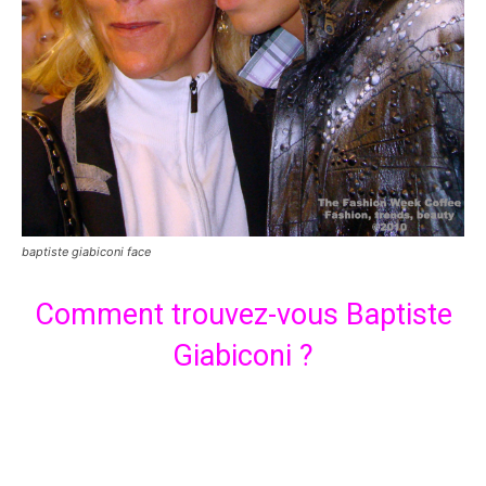
baptiste giabiconi face
Comment trouvez-vous Baptiste
Giabiconi ?