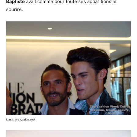
Baptiste
avait comme pour toute ses apparitions le
sourire.
baptiste giabiconi