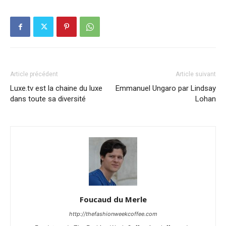
Article précédent
Article suivant
Luxe.tv est la chaine du luxe
Emmanuel Ungaro par Lindsay
dans toute sa diversité
Lohan
Foucaud du Merle
http://thefashionweekcoffee.com