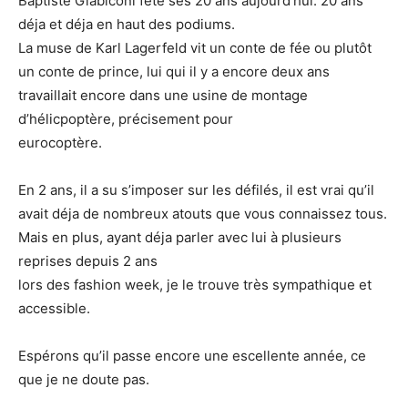
Baptiste Giabiconi fête ses 20 ans aujourd’hui. 20 ans
déja et déja en haut des podiums.
La muse de Karl Lagerfeld vit un conte de fée ou plutôt
un conte de prince, lui qui il y a encore deux ans
travaillait encore dans une usine de montage
d’hélicpoptère, précisement pour
eurocoptère.
En 2 ans, il a su s’imposer sur les défilés, il est vrai qu’il
avait déja de nombreux atouts que vous connaissez tous.
Mais en plus, ayant déja parler avec lui à plusieurs
reprises depuis 2 ans
lors des fashion week, je le trouve très sympathique et
accessible.
Espérons qu’il passe encore une escellente année, ce
que je ne doute pas.