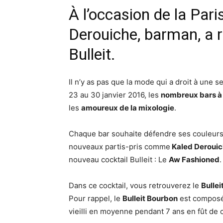
À l’occasion de la Par
Derouiche, barman, a r
Bulleit.
Il n’y as pas que la mode qui a droit à une s
23 au 30 janvier 2016, les
nombreux bars à 
les
amoureux de la mixologie
.
Chaque bar souhaite défendre ses couleurs
nouveaux partis-pris comme
Kaled Deroui
nouveau cocktail Bulleit : Le
Aw Fashioned
.
Dans ce cocktail, vous retrouverez le
Bulle
Pour rappel, le
Bulleit Bourbon
est composé 
vieilli en moyenne pendant 7 ans en fût de 