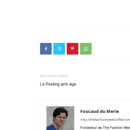
Article précédent
Le Peeling anti-âge
Foucaud du Merle
http://thefashionweekcoffee.co
Fondateur de The Fashion Week 