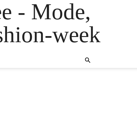
e - Mode,
fashion-week