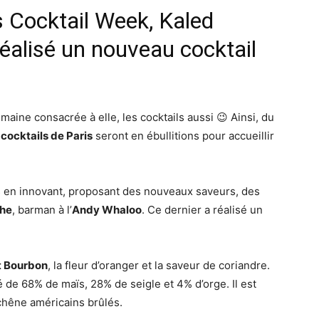
is Cocktail Week, Kaled
éalisé un nouveau cocktail
emaine consacrée à elle, les cocktails aussi 😉 Ainsi, du
cocktails de Paris
seront en ébullitions pour accueillir
 en innovant, proposant des nouveaux saveurs, des
che
, barman à l’
Andy Whaloo
. Ce dernier a réalisé un
it Bourbon
, la fleur d’oranger et la saveur de coriandre.
de 68% de maïs, 28% de seigle et 4% d’orge. Il est
chêne américains brûlés.