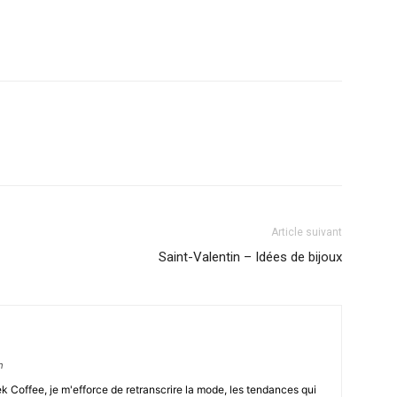
Article suivant
Saint-Valentin – Idées de bijoux
m
Coffee, je m'efforce de retranscrire la mode, les tendances qui