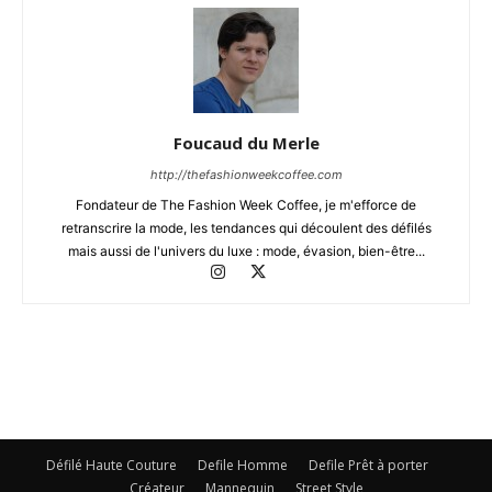
Foucaud du Merle
http://thefashionweekcoffee.com
Fondateur de The Fashion Week Coffee, je m'efforce de
retranscrire la mode, les tendances qui découlent des défilés
mais aussi de l'univers du luxe : mode, évasion, bien-être...
Défilé Haute Couture
Defile Homme
Defile Prêt à porter
Créateur
Mannequin
Street Style