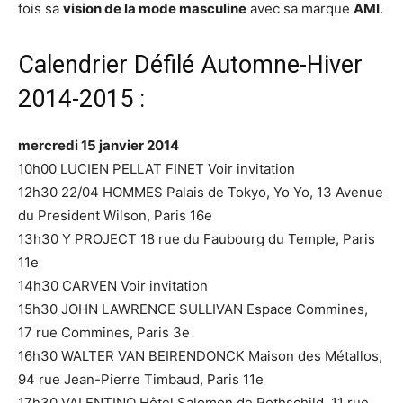
fois sa
vision de la mode masculine
avec sa marque
AMI
.
Calendrier Défilé Automne-Hiver
2014-2015 :
mercredi 15 janvier 2014
10h00 LUCIEN PELLAT FINET Voir invitation
12h30 22/04 HOMMES Palais de Tokyo, Yo Yo, 13 Avenue
du President Wilson, Paris 16e
13h30 Y PROJECT 18 rue du Faubourg du Temple, Paris
11e
14h30 CARVEN Voir invitation
15h30 JOHN LAWRENCE SULLIVAN Espace Commines,
17 rue Commines, Paris 3e
16h30 WALTER VAN BEIRENDONCK Maison des Métallos,
94 rue Jean-Pierre Timbaud, Paris 11e
17h30 VALENTINO Hôtel Salomon de Rothschild, 11 rue