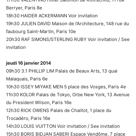
Berryer, Paris 8e
18h30 HAIDER ACKERMANN Voir invitation
19h30 JULIEN DAVID Maison de l’Architecture, 148 rue du
faubourg Saint-Martin, Paris 10e
20h30 RAF SIMONS/STERLING RUBY Voir invitation / See
invitation
jeudi 16 janvier 2014
09h30 3.1 PHILLIP LIM Palais de Beaux Arts, 13 quai
Malaquais, Paris 6e
10h30 ISSEY MIYAKE MEN 5 place des Vosges, Paris 4e
11h30 KOLOR Palais de Tokyo, Orbe New York, 13 Avenue
du President Wilson, Paris 16e
12h30 RICK OWENS Palais de Chaillot, 1 place du
Trocadéro, Paris 16e
14h30 LOUIS VUITTON Voir invitation / See invitation
15h30 BORIS BIDJAN SABERI Espace Vendôme, 7 place