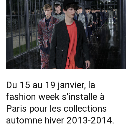
Du 15 au 19 janvier, la
fashion week s’installe à
Paris pour les collections
automne hiver 2013-2014.