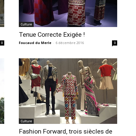
Culture
Tenue Correcte Exigée !
Foucaud du Merle
-
6 décembre 2016
0
0
Culture
Fashion Forward, trois siècles de