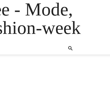
e - Mode,
fashion-week