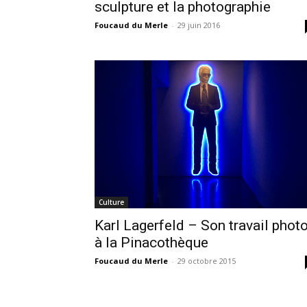
sculpture et la photographie
Foucaud du Merle
-
29 juin 2016
Culture
Karl Lagerfeld – Son travail phot
à la Pinacothèque
Foucaud du Merle
-
29 octobre 2015