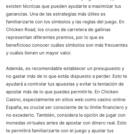
existen técnicas que pueden ayudarte a maximizar tus
ganancias. Una de las estrategias más útiles es
familiarizarte con los símbolos y las reglas del juego. En
Chicken Road, los cruces de carretera de gallinas
representan diferentes premios, por lo que es
beneficioso conocer cuáles símbolos son más frecuentes
y cuáles tienen un mayor valor.
Además, es recomendable establecer un presupuesto y
no gastar más de lo que estás dispuesto a perder. Esto te
ayudará a controlar tus apuestas y evitar la tentación de
apostar más de lo que puedes permitirte. En Chicken
Casino, especialmente en sitios web como casino online
España, es crucial ser consciente de tu límite financiero y
no excederlo. También, considera la opción de jugar con
monedas virtuales antes de apostar con dinero real. Esto
te permitirá familiarizarte con el juego y ajustar tus