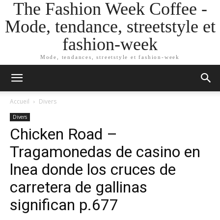
The Fashion Week Coffee -
Mode, tendance, streetstyle et
fashion-week
Mode, tendances, streetstyle et fashion-week
Accueil
Divers
Divers
Chicken Road –
Tragamonedas de casino en
lnea donde los cruces de
carretera de gallinas
significan p.677