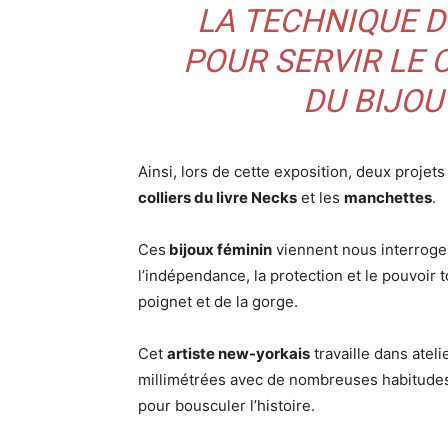
LA TECHNIQUE D
POUR SERVIR LE 
DU BIJOU
Ainsi, lors de cette exposition, deux projets
colliers du livre Necks
et les
manchettes
.
Ces
bijoux féminin
viennent nous interroger s
l’indépendance, la protection et le pouvoir t
poignet et de la gorge.
Cet
artiste new-yorkais
travaille dans ateli
millimétrées avec de nombreuses habitudes. 
pour bousculer l’histoire.