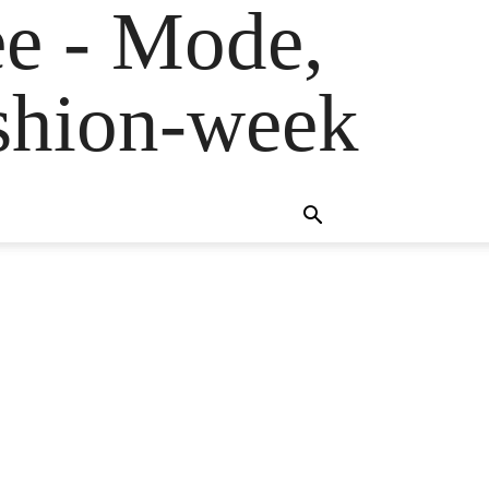
e - Mode,
fashion-week