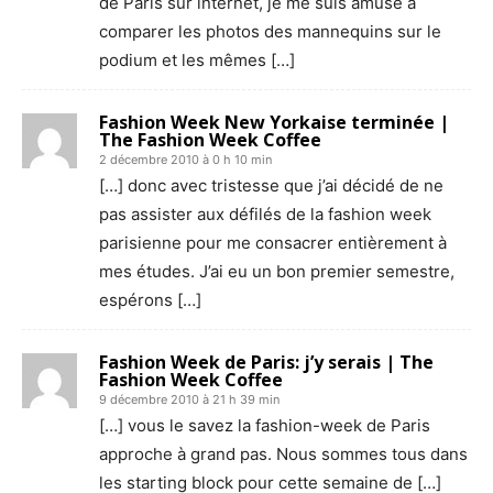
de Paris sur internet, je me suis amusé à
comparer les photos des mannequins sur le
podium et les mêmes […]
Fashion Week New Yorkaise terminée |
The Fashion Week Coffee
2 décembre 2010 à 0 h 10 min
[…] donc avec tristesse que j’ai décidé de ne
pas assister aux défilés de la fashion week
parisienne pour me consacrer entièrement à
mes études. J’ai eu un bon premier semestre,
espérons […]
Fashion Week de Paris: j’y serais | The
Fashion Week Coffee
9 décembre 2010 à 21 h 39 min
[…] vous le savez la fashion-week de Paris
approche à grand pas. Nous sommes tous dans
les starting block pour cette semaine de […]