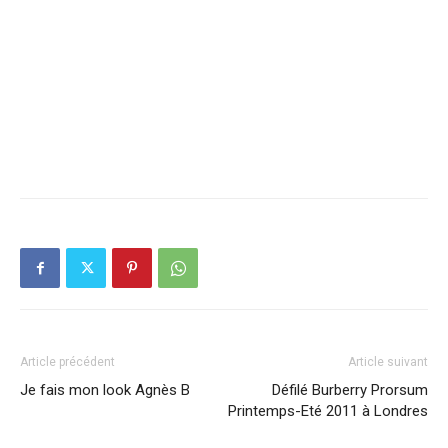
Article précédent
Article suivant
Je fais mon look Agnès B
Défilé Burberry Prorsum
Printemps-Eté 2011 à Londres