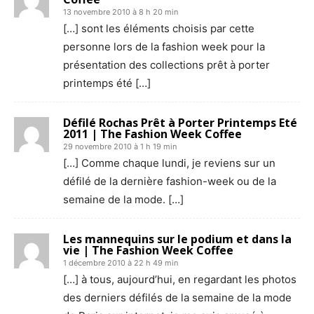
13 novembre 2010 à 8 h 20 min
[…] sont les éléments choisis par cette
personne lors de la fashion week pour la
présentation des collections prêt à porter
printemps été […]
Défilé Rochas Prêt à Porter Printemps Eté
2011 | The Fashion Week Coffee
29 novembre 2010 à 1 h 19 min
[…] Comme chaque lundi, je reviens sur un
défilé de la dernière fashion-week ou de la
semaine de la mode. […]
Les mannequins sur le podium et dans la
vie | The Fashion Week Coffee
1 décembre 2010 à 22 h 49 min
[…] à tous, aujourd’hui, en regardant les photos
des derniers défilés de la semaine de la mode