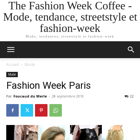
The Fashion Week Coffee -
Mode, tendance, streetstyle et
fashion-week
Mode, tendances, streetstyle et fashion-week
Accueil
Mode
Mode
Fashion Week Paris
Par
Foucaud du Merle
-
28 septembre 2010
22