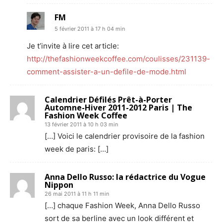
FM
5 février 2011 à 17 h 04 min
Je t’invite à lire cet article:
http://thefashionweekcoffee.com/coulisses/231139-
comment-assister-a-un-defile-de-mode.html
Calendrier Défilés Prêt-à-Porter
Automne-Hiver 2011-2012 Paris | The
Fashion Week Coffee
13 février 2011 à 10 h 03 min
[…] Voici le calendrier provisoire de la fashion
week de paris: […]
Anna Dello Russo: la rédactrice du Vogue
Nippon
26 mai 2011 à 11 h 11 min
[…] chaque Fashion Week, Anna Dello Russo
sort de sa berline avec un look différent et