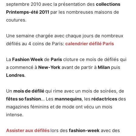
septembre 2010 avec la présentation des
collections
Printemps-été 2011
par les nombreuses maisons de
coutures.
Une semaine chargée avec chaque jours de nombreux
défilés au 4 coins de Paris:
calendrier défilé Paris
La
Fashion Week
de
Paris
cloture ce mois de défilés qui
a commencé à
New-York
avant de partir à
Milan
puis
Londres
.
Un
mois de défilé
qui rime avec un mois de soirées, de
fêtes so fashion
… Les
mannequins
, les
rédactrices
des
magazines féminins et de mode ont vécu un mois
intense.
Assister aux défilés
lors des
fashion-week
avec des