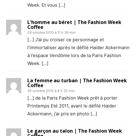
Week. Et vous […]
L'homme au béret | The Fashion Week
Coffee
29 octobre 2010 à 11 h 36 min
[…] J’ai pu croiser ce personnage et
l’immortaliser après le défilé Haider Ackermann
à l’espace Vendôme lors de la Paris Fashion
Week. […]
La femme au turban | The Fashion Week
Coffee
30 octobre 2010 à 8 h 20 min
[…] de la Paris Fashion Week prêt à porter
Printemps Eté 2011, avant le défilé Haider
Ackermann, j’ai pris en photo […]
Le garçon au talon | The Fashion Week
Coffee