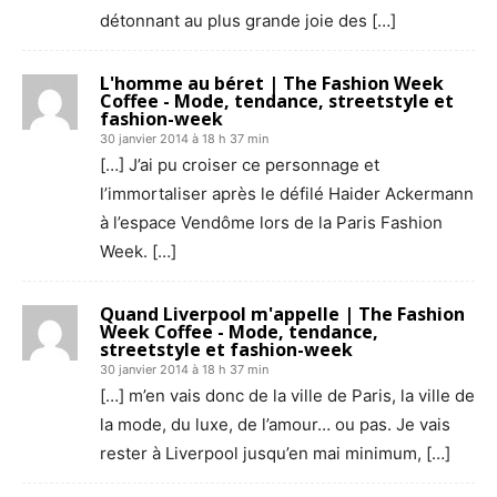
détonnant au plus grande joie des […]
L'homme au béret | The Fashion Week
Coffee - Mode, tendance, streetstyle et
fashion-week
30 janvier 2014 à 18 h 37 min
[…] J’ai pu croiser ce personnage et
l’immortaliser après le défilé Haider Ackermann
à l’espace Vendôme lors de la Paris Fashion
Week. […]
Quand Liverpool m'appelle | The Fashion
Week Coffee - Mode, tendance,
streetstyle et fashion-week
30 janvier 2014 à 18 h 37 min
[…] m’en vais donc de la ville de Paris, la ville de
la mode, du luxe, de l’amour… ou pas. Je vais
rester à Liverpool jusqu’en mai minimum, […]