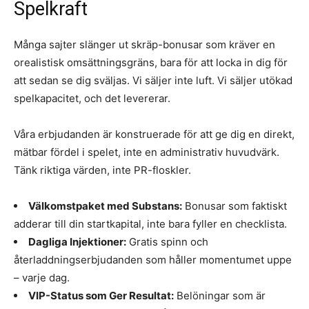
Spelkraft
Många sajter slänger ut skräp-bonusar som kräver en
orealistisk omsättningsgräns, bara för att locka in dig för
att sedan se dig sväljas. Vi säljer inte luft. Vi säljer utökad
spelkapacitet, och det levererar.
Våra erbjudanden är konstruerade för att ge dig en direkt,
mätbar fördel i spelet, inte en administrativ huvudvärk.
Tänk riktiga värden, inte PR-floskler.
Välkomstpaket med Substans:
Bonusar som faktiskt
adderar till din startkapital, inte bara fyller en checklista.
Dagliga Injektioner:
Gratis spinn och
återladdningserbjudanden som håller momentumet uppe
– varje dag.
VIP-Status som Ger Resultat:
Belöningar som är