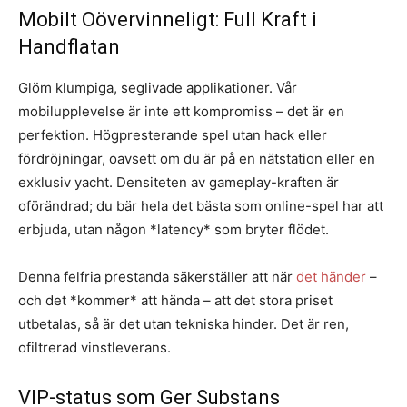
Mobilt Oövervinneligt: Full Kraft i
Handflatan
Glöm klumpiga, seglivade applikationer. Vår
mobilupplevelse är inte ett kompromiss – det är en
perfektion. Högpresterande spel utan hack eller
fördröjningar, oavsett om du är på en nätstation eller en
exklusiv yacht. Densiteten av gameplay-kraften är
oförändrad; du bär hela det bästa som online-spel har att
erbjuda, utan någon *latency* som bryter flödet.
Denna felfria prestanda säkerställer att när
det händer
–
och det *kommer* att hända – att det stora priset
utbetalas, så är det utan tekniska hinder. Det är ren,
ofiltrerad vinstleverans.
VIP-status som Ger Substans