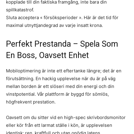
kopplade till din faktiska framgång, inte bara din
spillkatastrof.
Sluta acceptera « försöksperioder ». Här är det tid för
maximal utnyttjandegrad av varje insatt krona.
Perfekt Prestanda – Spela Som
En Boss, Oavsett Enhet
Mobiloptimering är inte ett eftertanke längre; det är en
förutsättning. En hackig upplevelse när du är på väg
mellan borden är ett slöseri med din energi och din
vinstpotential. Vår plattform är byggd för sömlös,
högfrekvent prestation.
Oavsett om du sitter vid en high-spec skrivbordsmonitor
eller kör från ett larmat ställe i kön, är upplevelsen
identisk: ren, kraftfull och utan onödig latens.