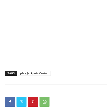
TAGS
play Jackpots Casino