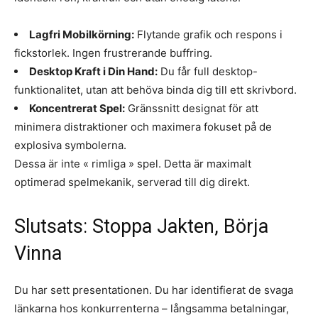
Lagfri Mobilkörning:
Flytande grafik och respons i
fickstorlek. Ingen frustrerande buffring.
Desktop Kraft i Din Hand:
Du får full desktop-
funktionalitet, utan att behöva binda dig till ett skrivbord.
Koncentrerat Spel:
Gränssnitt designat för att
minimera distraktioner och maximera fokuset på de
explosiva symbolerna.
Dessa är inte « rimliga » spel. Detta är maximalt
optimerad spelmekanik, serverad till dig direkt.
Slutsats: Stoppa Jakten, Börja
Vinna
Du har sett presentationen. Du har identifierat de svaga
länkarna hos konkurrenterna – långsamma betalningar,