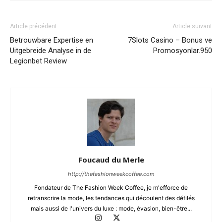
Article précédent
Article suivant
Betrouwbare Expertise en
7Slots Casino – Bonus ve
Uitgebreide Analyse in de
Promosyonlar.950
Legionbet Review
Foucaud du Merle
http://thefashionweekcoffee.com
Fondateur de The Fashion Week Coffee, je m'efforce de
retranscrire la mode, les tendances qui découlent des défilés
mais aussi de l'univers du luxe : mode, évasion, bien-être...