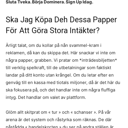
Sluta Tveka. Börja Dominera. Sign Up Idag.
Ska Jag Köpa Deh Dessa Papper
För Att Göra Stora Intäkter?
Ärligt talat, om du kollar på nån svammel-kram i
reklamen, då kan du skippa det. Här snackar vi inte om
några papper, grabben. Vi pratar om *inträdesbiljetten*
till verklig spelkraft, till de utbetalningar som faktiskt
landar på ditt konto utan krångel. Om du letar efter en
genväg till en kassa med tiotals miljoner, då är det här du
ska fokusera på, och det handlar inte om några fluffiga
intyg. Det handlar om valet av plattform.
Glöm allt skitprat om « tur » och « schanser ». På vår
arena är det system och råstyrka som räknas. De där
påstådda « handelskorten » du ser på andra ställen är