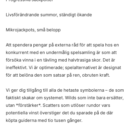
Livsförändrande summor, ständigt ökande
Mikrojackpots, små belopp
Att spendera pengar på externa råd för att spela hos en
konkurrent med en undermålig spelsamling är som att
försöka vinna i en tävling med halvtrasiga skor. Det är
ineffektivt. Vi är optimerade; spelalternativet är designat
för att belöna den som satsar på ren, obruten kraft.
Vi ger dig tillgång till alla de hetaste symbolerna – de som
faktiskt skakar om systemet. Wilds som inte bara ersätter,
utan *förstärker*. Scatters som utlöser rundor vars
potentiella vinst överstiger det du sparade på de där
köpta guiderna med tio tusen gånger.