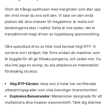
Glöm de tråkiga spelhusen med marginaler som äter upp
din vinst innan du ens sett den. Vi talar om den enda
platsen där dina chanser till megaskivor är reella och
betalningarna sker i realtid. Detta är inte teater; det är
transaktionell magi driven av toppklassig spelutveckling.
Våra spelutbud drivs av titlar med bevisat högt RTP. Vi
sorterar bort skräpet. Här finns endast de maskiner som
är byggda för att ge tillbaka pengarna, och sedan mer. Du
ska inte jaga en slump; du ska attackera en matematiskt
fördelaktig struktur.
Hög RTP Kärnan:
Varje slot vi listar har certifierade
utbetalningsgrader som vida överstiger branschsnittet.
Explosiva Bonusrundor:
Mekanismer designade för att
multiplicera dina insatser exponentiellt. Tänk dig skärmar