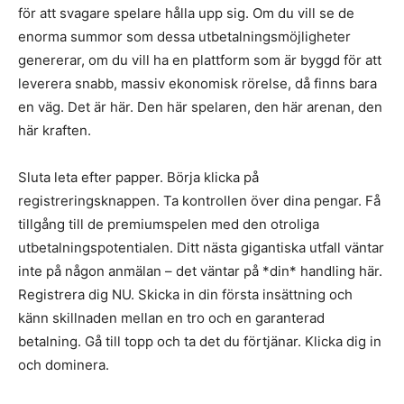
för att svagare spelare hålla upp sig. Om du vill se de
enorma summor som dessa utbetalningsmöjligheter
genererar, om du vill ha en plattform som är byggd för att
leverera snabb, massiv ekonomisk rörelse, då finns bara
en väg. Det är här. Den här spelaren, den här arenan, den
här kraften.
Sluta leta efter papper. Börja klicka på
registreringsknappen. Ta kontrollen över dina pengar. Få
tillgång till de premiumspelen med den otroliga
utbetalningspotentialen. Ditt nästa gigantiska utfall väntar
inte på någon anmälan – det väntar på *din* handling här.
Registrera dig NU. Skicka in din första insättning och
känn skillnaden mellan en tro och en garanterad
betalning. Gå till topp och ta det du förtjänar. Klicka dig in
och dominera.