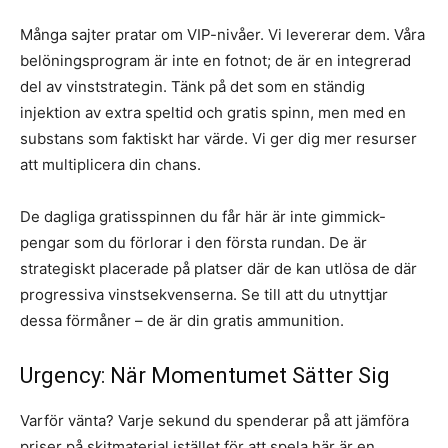
Många sajter pratar om VIP-nivåer. Vi levererar dem. Våra
belöningsprogram är inte en fotnot; de är en integrerad
del av vinststrategin. Tänk på det som en ständig
injektion av extra speltid och gratis spinn, men med en
substans som faktiskt har värde. Vi ger dig mer resurser
att multiplicera din chans.
De dagliga gratisspinnen du får här är inte gimmick-
pengar som du förlorar i den första rundan. De är
strategiskt placerade på platser där de kan utlösa de där
progressiva vinstsekvenserna. Se till att du utnyttjar
dessa förmåner – de är din gratis ammunition.
Urgency: När Momentumet Sätter Sig
Varför vänta? Varje sekund du spenderar på att jämföra
priser på skitmaterial istället för att spela här är en