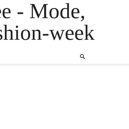
e - Mode,
fashion-week