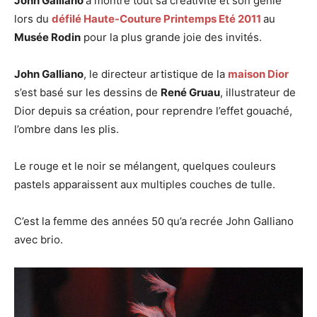
John Galliano
a montré tout sa créativité et son génie
lors du
défilé Haute-Couture Printemps Eté 2011
au
Musée Rodin
pour la plus grande joie des invités.
John Galliano
, le directeur artistique de la
maison Dior
s’est basé sur les dessins de
René Gruau
, illustrateur de
Dior depuis sa création, pour reprendre l’effet gouaché,
l’ombre dans les plis.
Le rouge et le noir se mélangent, quelques couleurs
pastels apparaissent aux multiples couches de tulle.
C’est la femme des années 50 qu’a recrée John Galliano
avec brio.