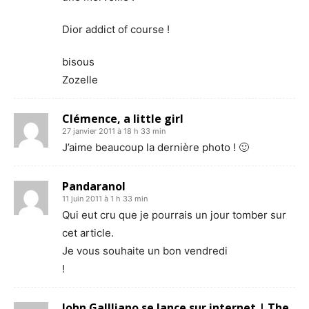
Dior addict of course !
bisous
Zozelle
Clémence, a little girl
27 janvier 2011 à 18 h 33 min
J’aime beaucoup la dernière photo ! 🙂
Pandaranol
11 juin 2011 à 1 h 33 min
Qui eut cru que je pourrais un jour tomber sur
cet article.
Je vous souhaite un bon vendredi
!
John Gallliano se lance sur internet | The