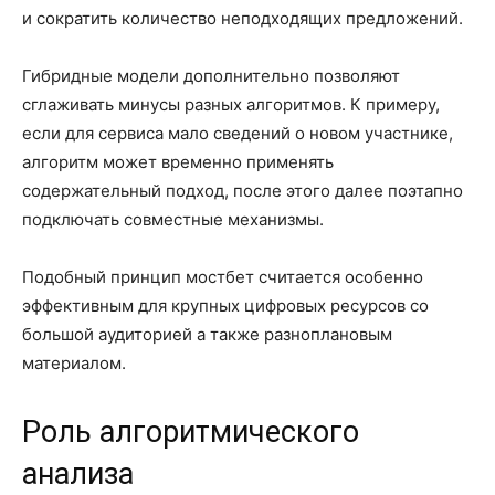
и сократить количество неподходящих предложений.
Гибридные модели дополнительно позволяют
сглаживать минусы разных алгоритмов. К примеру,
если для сервиса мало сведений о новом участнике,
алгоритм может временно применять
содержательный подход, после этого далее поэтапно
подключать совместные механизмы.
Подобный принцип мостбет считается особенно
эффективным для крупных цифровых ресурсов со
большой аудиторией а также разноплановым
материалом.
Роль алгоритмического
анализа