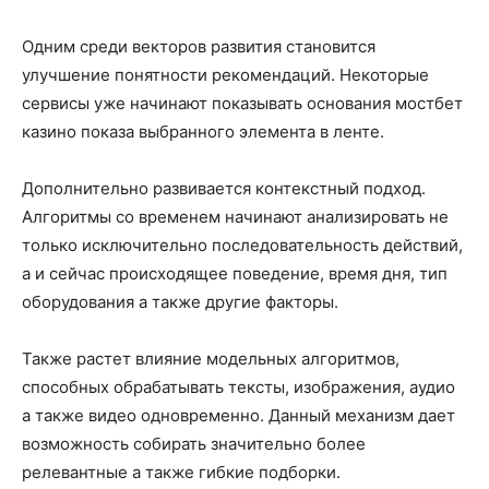
Одним среди векторов развития становится
улучшение понятности рекомендаций. Некоторые
сервисы уже начинают показывать основания мостбет
казино показа выбранного элемента в ленте.
Дополнительно развивается контекстный подход.
Алгоритмы со временем начинают анализировать не
только исключительно последовательность действий,
а и сейчас происходящее поведение, время дня, тип
оборудования а также другие факторы.
Также растет влияние модельных алгоритмов,
способных обрабатывать тексты, изображения, аудио
а также видео одновременно. Данный механизм дает
возможность собирать значительно более
релевантные а также гибкие подборки.