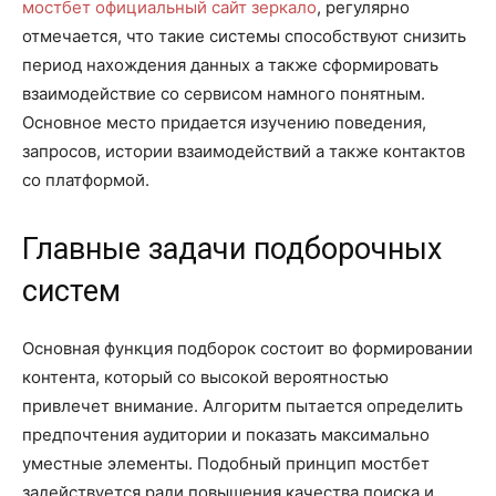
мостбет официальный сайт зеркало
, регулярно
отмечается, что такие системы способствуют снизить
период нахождения данных а также сформировать
взаимодействие со сервисом намного понятным.
Основное место придается изучению поведения,
запросов, истории взаимодействий а также контактов
со платформой.
Главные задачи подборочных
систем
Основная функция подборок состоит во формировании
контента, который со высокой вероятностью
привлечет внимание. Алгоритм пытается определить
предпочтения аудитории и показать максимально
уместные элементы. Подобный принцип мостбет
задействуется ради повышения качества поиска и