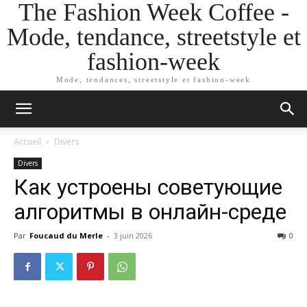
The Fashion Week Coffee -
Mode, tendance, streetstyle et
fashion-week
Mode, tendances, streetstyle et fashion-week
Accueil
Divers
Divers
Как устроены советующие
алгоритмы в онлайн-среде
Par
Foucaud du Merle
-
3 juin 2026
0