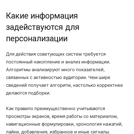
Какие информация
задействуются для
персонализации
Для действия советующих систем требуется
постоянный накопление и анализ информации.
Алгоритмы анализируют много показателей,
связанных с активностью аудитории. Чем шире
сведений получает алгоритм, настолько корректнее
делаются подборки.
Как правило преимущественно учитываются
просмотры экранов, время работы со материалом,
навигационные формулировки, хронология нажатий,
лайки, добавления, избранное и иные сигналы.