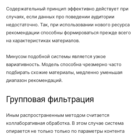
Содержательный принцип эффективно действует при
случаях, если данных про поведении аудитории
недостаточно. Так, при использовании нового ресурса
рекомендации способны формироваться прежде всего
на характеристиках материалов.
Минусом подобной системы является узкое
вариативность. Модель способна чрезмерно часто
подбирать схожие материалы, медленно уменьшая
диапазон рекомендаций.
Групповая фильтрация
Иным распространенным методом считается
коллаборативная обработка. В этом случае система
опирается не только только по параметры контента