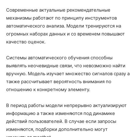
Современные актуальные рекомендательные
механизмы работают по принципу инструментов
автоматического анализа. Модели тренируются на
огромных наборах данных и со временем повышают
качество оценок.
Системы автоматического обучения способны
выявлять неочевидные связи, что невозможно найти
вручную. Модель изучает множество сигналов сразу а
также рассчитывает вероятность внимания по
отношению к конкретному элементу.
В период работы модели непрерывно актуализируют
информацию а также изменяются под динамике
действий пользователей. В случае если запросы
изменяются, подборки дополнительно могут