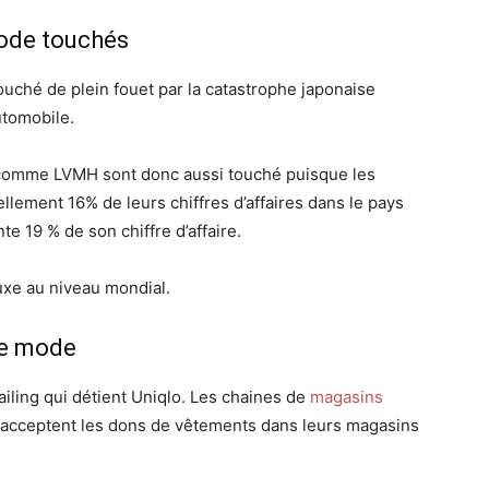
mode touchés
ouché de plein fouet par la catastrophe japonaise
utomobile.
 comme LVMH sont donc aussi touché puisque les
ellement 16% de leurs chiffres d’affaires dans le pays
te 19 % de son chiffre d’affaire.
luxe au niveau mondial.
de mode
ailing qui détient Uniqlo. Les chaines de
magasins
 acceptent les dons de vêtements dans leurs magasins