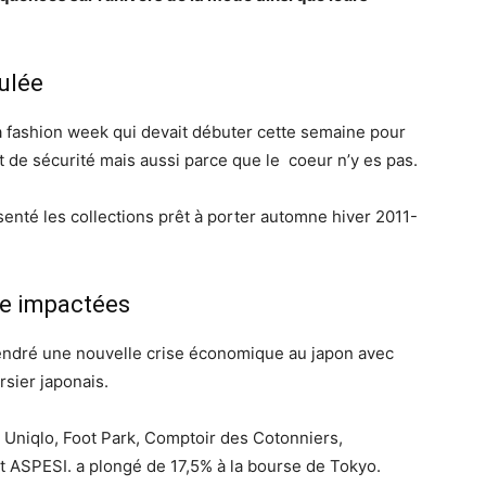
ulée
a fashion week qui devait débuter cette semaine pour
t de sécurité mais aussi parce que le coeur n’y es pas.
enté les collections prêt à porter automne hiver 2011-
e impactées
gendré une nouvelle crise économique au japon avec
rsier japonais.
s Uniqlo, Foot Park, Comptoir des Cotonniers,
t ASPESI. a plongé de 17,5% à la bourse de Tokyo.