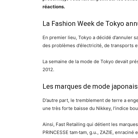
réactions.
La Fashion Week de Tokyo ann
En premier lieu, Tokyo a décidé d’annuler s
des problèmes d’électricité, de transports e
La semaine de la mode de Tokyo devait prés
2012.
Les marques de mode japonais
D’autre part, le tremblement de terre a en
une très forte baisse du Nikkey, l’indice bou
Ainsi, Fast Retailing qui détient les marque
PRINCESSE tam·tam, g.u., ZAZIE, enraciné e