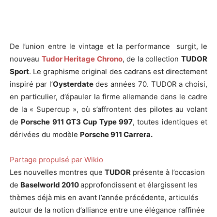
De l’union entre le vintage et la performance surgit, le
nouveau
Tudor Heritage Chrono
, de la collection
TUDOR
Sport
. Le graphisme original des cadrans est directement
inspiré par l’
Oysterdate
des années 70. TUDOR a choisi,
en particulier, d’épauler la firme allemande dans le cadre
de la « Supercup », où s’affrontent des pilotes au volant
de
Porsche 911 GT3 Cup Type 997
, toutes identiques et
dérivées du modèle
Porsche 911 Carrera.
Partage propulsé par Wikio
Les nouvelles montres que
TUDOR
présente à l’occasion
de
Baselworld 2010
approfondissent et élargissent les
thèmes déjà mis en avant l’année précédente, articulés
autour de la notion d’alliance entre une élégance raffinée