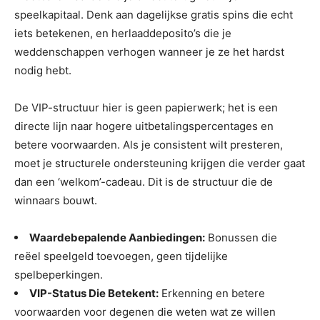
speelkapitaal. Denk aan dagelijkse gratis spins die echt
iets betekenen, en herlaaddeposito’s die je
weddenschappen verhogen wanneer je ze het hardst
nodig hebt.
De VIP-structuur hier is geen papierwerk; het is een
directe lijn naar hogere uitbetalingspercentages en
betere voorwaarden. Als je consistent wilt presteren,
moet je structurele ondersteuning krijgen die verder gaat
dan een ‘welkom’-cadeau. Dit is de structuur die de
winnaars bouwt.
Waardebepalende Aanbiedingen:
Bonussen die
reëel speelgeld toevoegen, geen tijdelijke
spelbeperkingen.
VIP-Status Die Betekent:
Erkenning en betere
voorwaarden voor degenen die weten wat ze willen