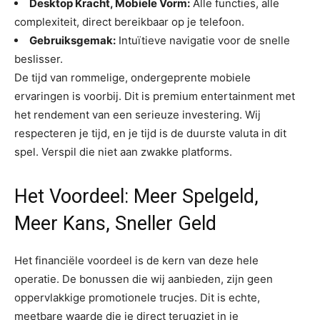
Desktop Kracht, Mobiele Vorm:
Alle functies, alle
complexiteit, direct bereikbaar op je telefoon.
Gebruiksgemak:
Intuïtieve navigatie voor de snelle
beslisser.
De tijd van rommelige, ondergeprente mobiele
ervaringen is voorbij. Dit is premium entertainment met
het rendement van een serieuze investering. Wij
respecteren je tijd, en je tijd is de duurste valuta in dit
spel. Verspil die niet aan zwakke platforms.
Het Voordeel: Meer Spelgeld,
Meer Kans, Sneller Geld
Het financiële voordeel is de kern van deze hele
operatie. De bonussen die wij aanbieden, zijn geen
oppervlakkige promotionele trucjes. Dit is echte,
meetbare waarde die je direct terugziet in je