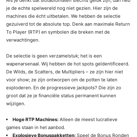
Als je denkt dat slotautomaten slechts geluk zijn, dan heb
je de echte spelwereld nog niet gezien. Hier zijn de
machines die écht uitbetalen. We hebben de selectie
gezuiverd tot de absolute top. Denk aan maximale Return
To Player (RTP) en symbolen die breken met de
verwachtingen.
De selectie is geen verzamelstuk; het is een
wapenarsenaal. Wij hebben de hot spots geïdentificeerd.
De Wilds, de Scatters, de Multipliers – ze zijn hier niet
voor show; ze zijn ontworpen om de potten te laten
exploderen. En de progressieve jackpots? Die zijn zo
groot dat ze je financiële status permanent kunnen
wijzigen.
Hoge RTP Machines:
Alleen de meest lucratieve
games staan in het aanbod.
Explosieve Bonuspakketten:
Speel de Bonus Ronden