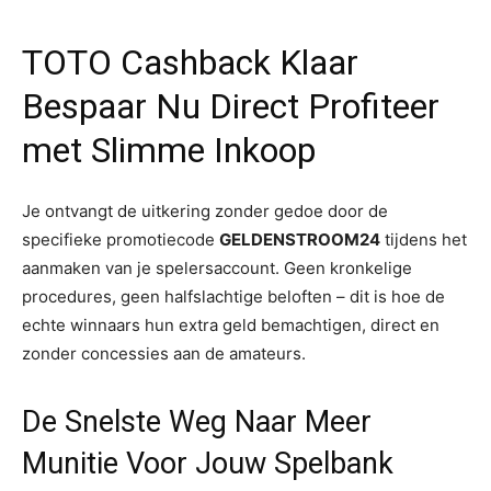
TOTO Cashback Klaar
Bespaar Nu Direct Profiteer
met Slimme Inkoop
Je ontvangt de uitkering zonder gedoe door de
specifieke promotiecode
GELDENSTROOM24
tijdens het
aanmaken van je spelersaccount. Geen kronkelige
procedures, geen halfslachtige beloften – dit is hoe de
echte winnaars hun extra geld bemachtigen, direct en
zonder concessies aan de amateurs.
De Snelste Weg Naar Meer
Munitie Voor Jouw Spelbank