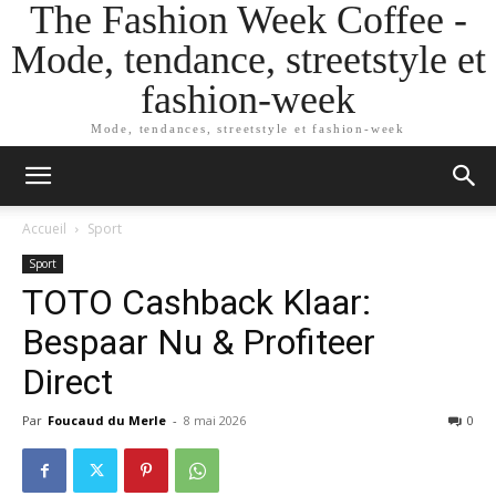
The Fashion Week Coffee -
Mode, tendance, streetstyle et
fashion-week
Mode, tendances, streetstyle et fashion-week
Accueil
Sport
Sport
TOTO Cashback Klaar:
Bespaar Nu & Profiteer
Direct
Par
Foucaud du Merle
-
8 mai 2026
0