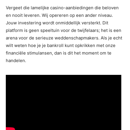
Vergeet die lamelijke casino-aanbiedingen die beloven
en nooit leveren. Wij opereren op een ander niveau.
Jouw investering wordt onmiddellijk versterkt. Dit
platform is geen speeltuin voor de twijfelaars; het is een
arena voor de serieuze weddenschapmakers. Als je echt
wilt weten hoe je je bankroll kunt opkrikken met onze
financiële stimulansen, dan is dit het moment om te
handelen.