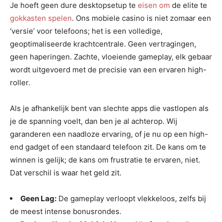
Je hoeft geen dure desktopsetup te
eisen om
de elite te
gokkasten spelen
. Ons mobiele casino is niet zomaar een
‘versie’ voor telefoons; het is een volledige,
geoptimaliseerde krachtcentrale. Geen vertragingen,
geen haperingen. Zachte, vloeiende gameplay, elk gebaar
wordt uitgevoerd met de precisie van een ervaren high-
roller.
Als je afhankelijk bent van slechte apps die vastlopen als
je de spanning voelt, dan ben je al achterop. Wij
garanderen een naadloze ervaring, of je nu op een high-
end gadget of een standaard telefoon zit. De kans om te
winnen is gelijk; de kans om frustratie te ervaren, niet.
Dat verschil is waar het geld zit.
Geen Lag:
De gameplay verloopt vlekkeloos, zelfs bij
de meest intense bonusrondes.