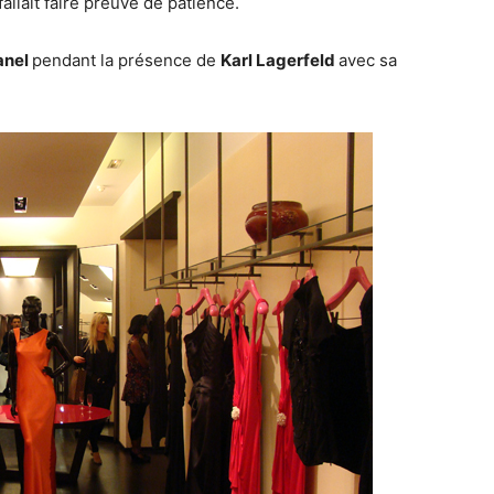
l fallait faire preuve de patience.
anel
pendant la présence de
Karl Lagerfeld
avec sa