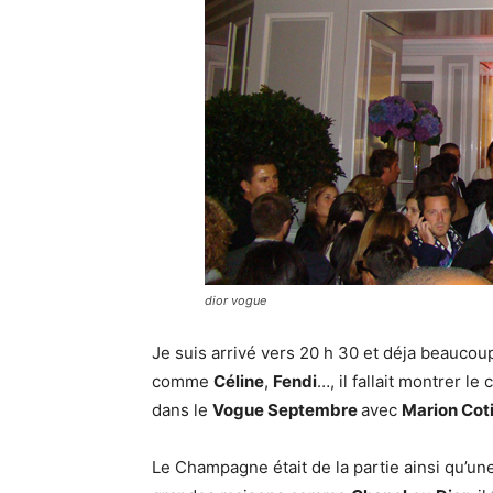
dior vogue
Je suis arrivé vers 20 h 30 et déja beauco
comme
Céline
,
Fendi
…, il fallait montrer l
dans le
Vogue Septembre
avec
Marion Coti
Le Champagne était de la partie ainsi qu’une