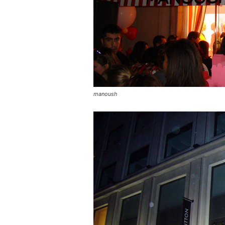
manoush