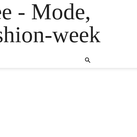
e - Mode,
fashion-week