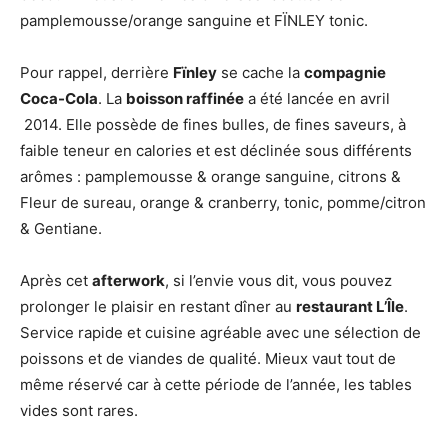
pamplemousse/orange sanguine et FÏNLEY tonic.
Pour rappel, derrière
Fïnley
se cache la
compagnie
Coca-Cola
. La
boisson raffinée
a été lancée en avril
2014. Elle possède de fines bulles, de fines saveurs, à
faible teneur en calories et est déclinée sous différents
arômes : pamplemousse & orange sanguine, citrons &
Fleur de sureau, orange & cranberry, tonic, pomme/citron
& Gentiane.
Après cet
afterwork
, si l’envie vous dit, vous pouvez
prolonger le plaisir en restant dîner au
restaurant L’Île
.
Service rapide et cuisine agréable avec une sélection de
poissons et de viandes de qualité. Mieux vaut tout de
même réservé car à cette période de l’année, les tables
vides sont rares.