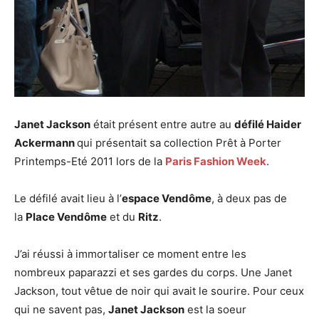
Janet Jackson
était présent entre autre au
défilé Haider
Ackermann
qui présentait sa collection Prêt à Porter
Printemps-Eté 2011 lors de la
Paris Fashion Week
.
Le défilé avait lieu à l’
espace Vendôme
, à deux pas de
la
Place Vendôme
et du
Ritz
.
J’ai réussi à immortaliser ce moment entre les
nombreux paparazzi et ses gardes du corps. Une Janet
Jackson, tout vêtue de noir qui avait le sourire. Pour ceux
qui ne savent pas,
Janet Jackson
est la soeur