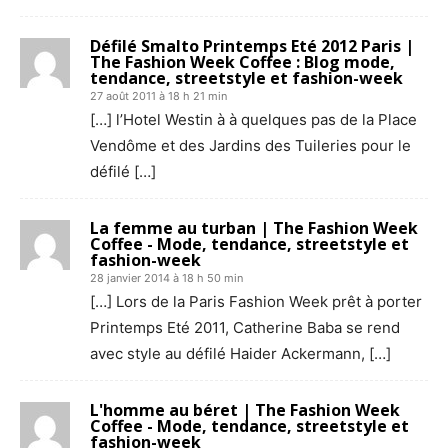
Défilé Smalto Printemps Eté 2012 Paris |
The Fashion Week Coffee : Blog mode,
tendance, streetstyle et fashion-week
27 août 2011 à 18 h 21 min
[…] l’Hotel Westin à à quelques pas de la Place
Vendôme et des Jardins des Tuileries pour le
défilé […]
La femme au turban | The Fashion Week
Coffee - Mode, tendance, streetstyle et
fashion-week
28 janvier 2014 à 18 h 50 min
[…] Lors de la Paris Fashion Week prêt à porter
Printemps Eté 2011, Catherine Baba se rend
avec style au défilé Haider Ackermann, […]
L'homme au béret | The Fashion Week
Coffee - Mode, tendance, streetstyle et
fashion-week