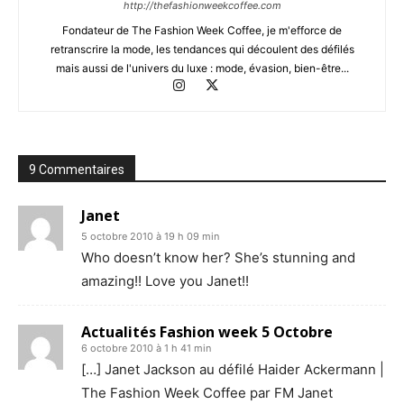
http://thefashionweekcoffee.com
Fondateur de The Fashion Week Coffee, je m'efforce de
retranscrire la mode, les tendances qui découlent des défilés
mais aussi de l'univers du luxe : mode, évasion, bien-être...
9 Commentaires
Janet
5 octobre 2010 à 19 h 09 min
Who doesn’t know her? She’s stunning and
amazing!! Love you Janet!!
Actualités Fashion week 5 Octobre
6 octobre 2010 à 1 h 41 min
[…] Janet Jackson au défilé Haider Ackermann |
The Fashion Week Coffee par FM Janet