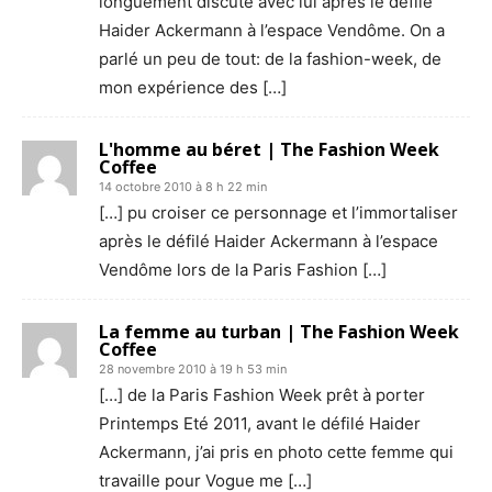
longuement discuté avec lui après le défilé
Haider Ackermann à l’espace Vendôme. On a
parlé un peu de tout: de la fashion-week, de
mon expérience des […]
L'homme au béret | The Fashion Week
Coffee
14 octobre 2010 à 8 h 22 min
[…] pu croiser ce personnage et l’immortaliser
après le défilé Haider Ackermann à l’espace
Vendôme lors de la Paris Fashion […]
La femme au turban | The Fashion Week
Coffee
28 novembre 2010 à 19 h 53 min
[…] de la Paris Fashion Week prêt à porter
Printemps Eté 2011, avant le défilé Haider
Ackermann, j’ai pris en photo cette femme qui
travaille pour Vogue me […]