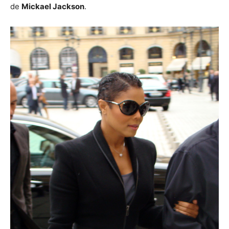
de
Mickael Jackson
.