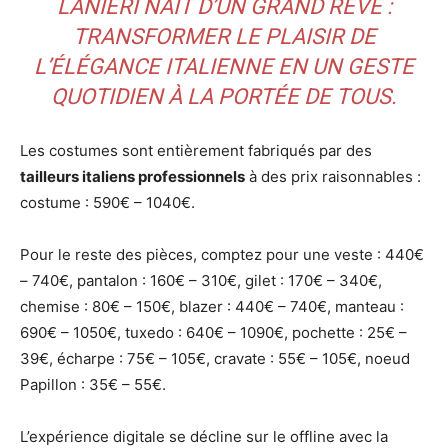
LANIERI NAÎT D’UN GRAND RÊVE :
TRANSFORMER LE PLAISIR DE
L’ÉLÉGANCE ITALIENNE EN UN GESTE
QUOTIDIEN À LA PORTÉE DE TOUS.
Les costumes sont entièrement fabriqués par des
tailleurs italiens professionnels
à des prix raisonnables :
costume : 590€ – 1040€.
Pour le reste des pièces, comptez pour une veste : 440€
– 740€, pantalon : 160€ – 310€, gilet : 170€ – 340€,
chemise : 80€ – 150€, blazer : 440€ – 740€, manteau :
690€ – 1050€, tuxedo : 640€ – 1090€, pochette : 25€ –
39€, écharpe : 75€ – 105€, cravate : 55€ – 105€, noeud
Papillon : 35€ – 55€.
L’expérience digitale se décline sur le offline avec la