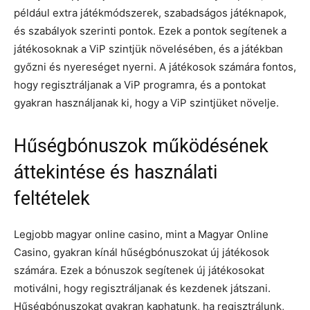
például extra játékmódszerek, szabadságos játéknapok,
és szabályok szerinti pontok. Ezek a pontok segítenek a
játékosoknak a ViP szintjük növelésében, és a játékban
győzni és nyereséget nyerni. A játékosok számára fontos,
hogy regisztráljanak a ViP programra, és a pontokat
gyakran használjanak ki, hogy a ViP szintjüket növelje.
Hűségbónuszok működésének
áttekintése és használati
feltételek
Legjobb magyar online casino, mint a Magyar Online
Casino, gyakran kínál hűségbónuszokat új játékosok
számára. Ezek a bónuszok segítenek új játékosokat
motiválni, hogy regisztráljanak és kezdenek játszani.
Hűségbónuszokat gyakran kaphatunk, ha regisztrálunk,