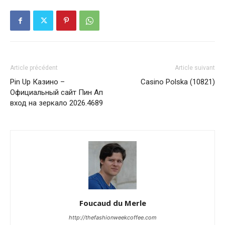
Article précédent
Article suivant
Pin Up Казино –
Casino Polska (10821)
Официальный сайт Пин Ап
вход на зеркало 2026.4689
Foucaud du Merle
http://thefashionweekcoffee.com