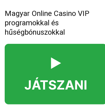
Magyar Online Casino VIP
programokkal és
hűségbónuszokkal
▶️
JÁTSZANI