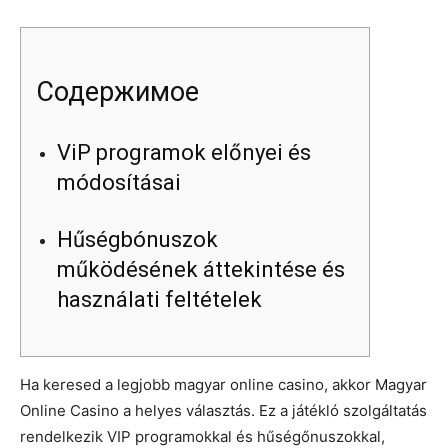
Содержимое
ViP programok előnyei és
módosításai
Hűségbónuszok
működésének áttekintése és
használati feltételek
Ha keresed a legjobb magyar online casino, akkor Magyar
Online Casino a helyes választás. Ez a játékló szolgáltatás
rendelkezik VIP programokkal és hűségőnuszokkal,