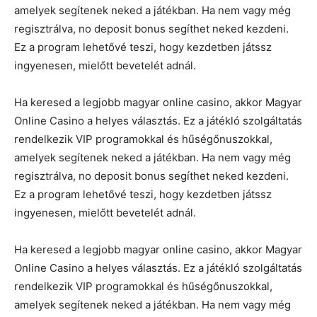
amelyek segítenek neked a játékban. Ha nem vagy még
regisztrálva, no deposit bonus segíthet neked kezdeni.
Ez a program lehetővé teszi, hogy kezdetben játssz
ingyenesen, mielőtt bevetelét adnál.
Ha keresed a legjobb magyar online casino, akkor Magyar
Online Casino a helyes választás. Ez a játékló szolgáltatás
rendelkezik VIP programokkal és hűségőnuszokkal,
amelyek segítenek neked a játékban. Ha nem vagy még
regisztrálva, no deposit bonus segíthet neked kezdeni.
Ez a program lehetővé teszi, hogy kezdetben játssz
ingyenesen, mielőtt bevetelét adnál.
Ha keresed a legjobb magyar online casino, akkor Magyar
Online Casino a helyes választás. Ez a játékló szolgáltatás
rendelkezik VIP programokkal és hűségőnuszokkal,
amelyek segítenek neked a játékban. Ha nem vagy még