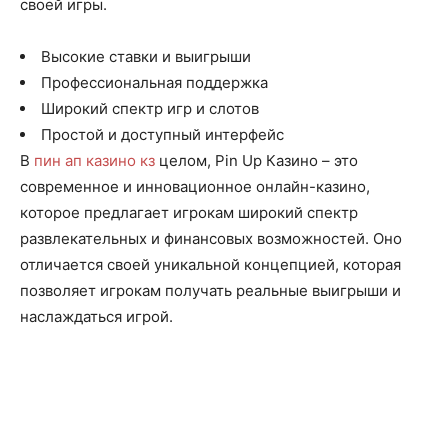
своей игры.
Высокие ставки и выигрыши
Профессиональная поддержка
Широкий спектр игр и слотов
Простой и доступный интерфейс
В
пин ап казино кз
целом, Pin Up Казино – это
современное и инновационное онлайн-казино,
которое предлагает игрокам широкий спектр
развлекательных и финансовых возможностей. Оно
отличается своей уникальной концепцией, которая
позволяет игрокам получать реальные выигрыши и
наслаждаться игрой.