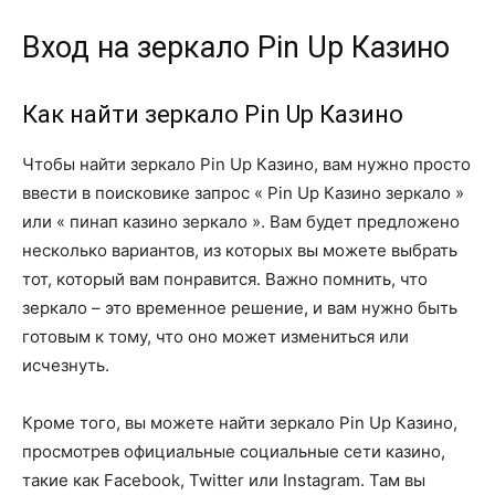
Вход на зеркало Pin Up Казино
Как найти зеркало Pin Up Казино
Чтобы найти зеркало Pin Up Казино, вам нужно просто
ввести в поисковике запрос « Pin Up Казино зеркало »
или « пинап казино зеркало ». Вам будет предложено
несколько вариантов, из которых вы можете выбрать
тот, который вам понравится. Важно помнить, что
зеркало – это временное решение, и вам нужно быть
готовым к тому, что оно может измениться или
исчезнуть.
Кроме того, вы можете найти зеркало Pin Up Казино,
просмотрев официальные социальные сети казино,
такие как Facebook, Twitter или Instagram. Там вы