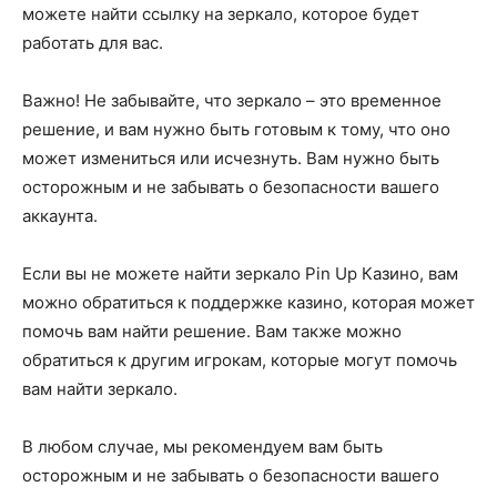
можете найти ссылку на зеркало, которое будет
работать для вас.
Важно! Не забывайте, что зеркало – это временное
решение, и вам нужно быть готовым к тому, что оно
может измениться или исчезнуть. Вам нужно быть
осторожным и не забывать о безопасности вашего
аккаунта.
Если вы не можете найти зеркало Pin Up Казино, вам
можно обратиться к поддержке казино, которая может
помочь вам найти решение. Вам также можно
обратиться к другим игрокам, которые могут помочь
вам найти зеркало.
В любом случае, мы рекомендуем вам быть
осторожным и не забывать о безопасности вашего