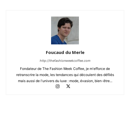
Foucaud du Merle
http://thefashionweekcoffee.com
Fondateur de The Fashion Week Coffee, je m'efforce de
retranscrire la mode, les tendances qui découlent des défilés
mais aussi de l'univers du luxe : mode, évasion, bien-être...