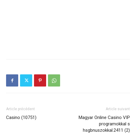
Article précédent
Article suivant
Casino (10751)
Magyar Online Casino VIP
programokkal s
hsgbnuszokkal.2411 (2)