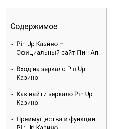
Содержимое
Pin Up Казино –
Официальный сайт Пин Ап
Вход на зеркало Pin Up
Казино
Как найти зеркало Pin Up
Казино
Преимущества и функции
Pin Up Казино