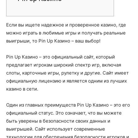
Если вы ищете надежное и проверенное казино, где
можно играть в любимые игры и получать реальные
выигрыши, то Pin Up Казино – ваш выбор!
Pin Up Казино – это официальный сайт, который
предлагает игрокам широкий спектр игр, включая
слоты, карточные игры, рулетку и другие. Сайт имеет
официальную лицензию и является одним из лучших
казино в сети.
Один из главных преимуществ Pin Up Казино – это его
официальный статус. Это означает, что вы можете
быть уверены в безопасности своих данных и
выигрышей. Сайт использует современные
технологии для обеспечения безопасности игроков и