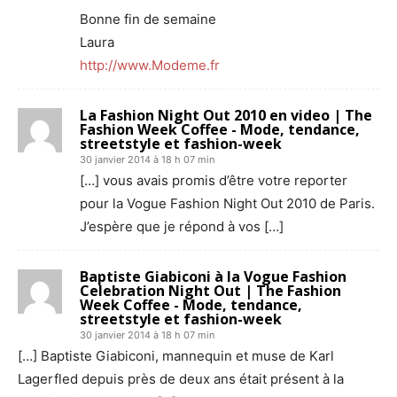
Bonne fin de semaine
Laura
http://www.Modeme.fr
La Fashion Night Out 2010 en video | The
Fashion Week Coffee - Mode, tendance,
streetstyle et fashion-week
30 janvier 2014 à 18 h 07 min
[…] vous avais promis d’être votre reporter
pour la Vogue Fashion Night Out 2010 de Paris.
J’espère que je répond à vos […]
Baptiste Giabiconi à la Vogue Fashion
Celebration Night Out | The Fashion
Week Coffee - Mode, tendance,
streetstyle et fashion-week
30 janvier 2014 à 18 h 07 min
[…] Baptiste Giabiconi, mannequin et muse de Karl
Lagerfled depuis près de deux ans était présent à la