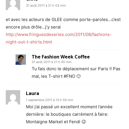
31 août 2011 à 21 h 03 min
et avec les acteurs de GLEE comme porte-paroles…c’est
encore plus drôle…j’y serai
http://www.fringuesdeseries.com/2011/08/fashions-
night-out-t-shirts.html
The Fashion Week Coffee
31 août 2011 à 21 h 45 min
Tu fais donc le déplacement sur Paris !! Pas
mal, les T-shirt #FNO 🙂
Laura
1 septembre 2011 à 13 h 56 min
Moi j’ai passé un excellent moment l’année
dernière: le boutiques carrément à faire:
Montaigne Market et Fendi 😉