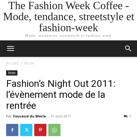
The Fashion Week Coffee -
Mode, tendance, streetstyle et
fashion-week
Mode, tendances, streetstyle et fashion-week
Accueil
Mode
Mode
Fashion’s Night Out 2011:
l’évènement mode de la
rentrée
Par
Foucaud du Merle
-
31 août 2011
7