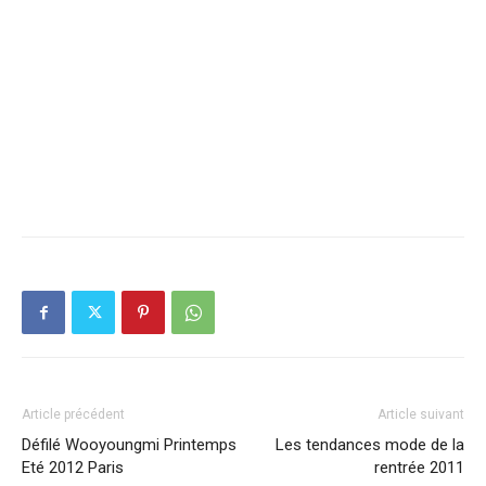
Article précédent
Article suivant
Défilé Wooyoungmi Printemps
Les tendances mode de la
Eté 2012 Paris
rentrée 2011