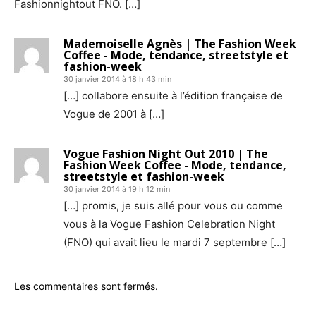
Fashionnightout FNO. […]
Mademoiselle Agnès | The Fashion Week
Coffee - Mode, tendance, streetstyle et
fashion-week
30 janvier 2014 à 18 h 43 min
[…] collabore ensuite à l’édition française de
Vogue de 2001 à […]
Vogue Fashion Night Out 2010 | The
Fashion Week Coffee - Mode, tendance,
streetstyle et fashion-week
30 janvier 2014 à 19 h 12 min
[…] promis, je suis allé pour vous ou comme
vous à la Vogue Fashion Celebration Night
(FNO) qui avait lieu le mardi 7 septembre […]
Les commentaires sont fermés.