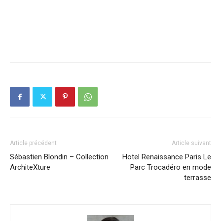
Article précédent
Article suivant
Sébastien Blondin – Collection
Hotel Renaissance Paris Le
ArchiteXture
Parc Trocadéro en mode
terrasse