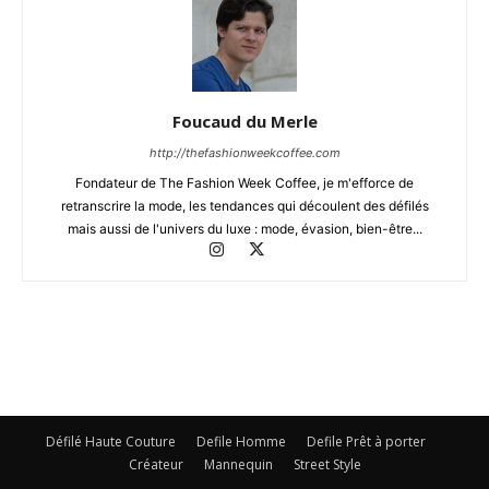
Foucaud du Merle
http://thefashionweekcoffee.com
Fondateur de The Fashion Week Coffee, je m'efforce de
retranscrire la mode, les tendances qui découlent des défilés
mais aussi de l'univers du luxe : mode, évasion, bien-être...
Défilé Haute Couture
Defile Homme
Defile Prêt à porter
Créateur
Mannequin
Street Style