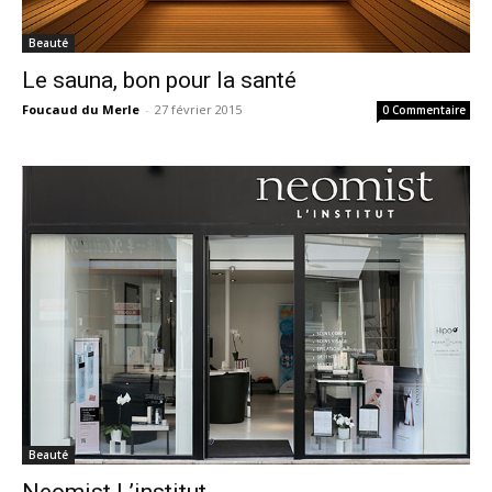
Beauté
Le sauna, bon pour la santé
Foucaud du Merle
-
27 février 2015
0 Commentaire
Beauté