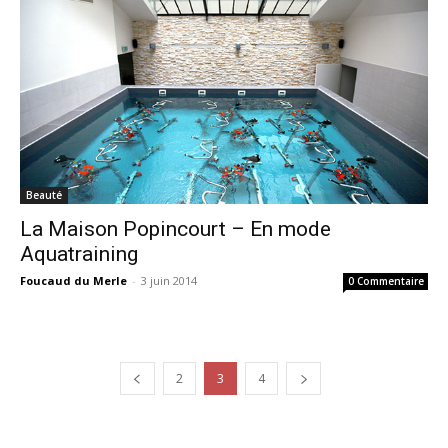
Beauté
La Maison Popincourt – En mode
Aquatraining
Foucaud du Merle
-
3 juin 2014
0 Commentaire
2
3
4