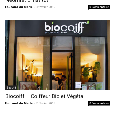
Neomist L’institut
Foucaud du Merle
-
3 février 2015
0 Commentaire
Beauté
Biocoiff – Coiffeur Bio et Végétal
Foucaud du Merle
-
2 février 2015
0 Commentaire