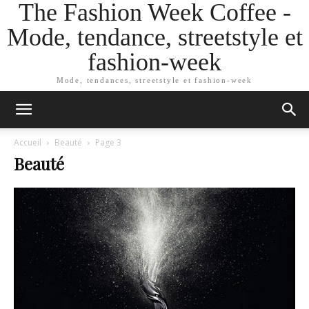
The Fashion Week Coffee -
Mode, tendance, streetstyle et
fashion-week
Mode, tendances, streetstyle et fashion-week
Accueil
Beauté
Page 3
Beauté