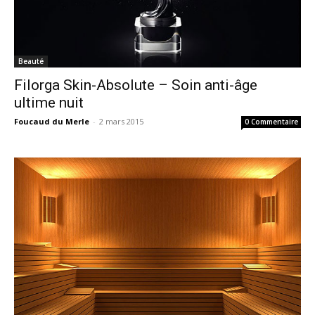
Beauté
Filorga Skin-Absolute – Soin anti-âge
ultime nuit
Foucaud du Merle
-
2 mars 2015
0 Commentaire