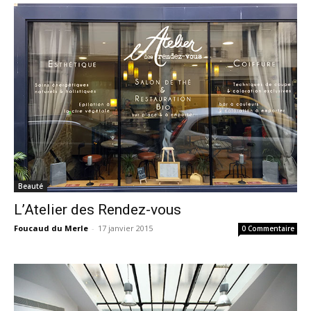
Beauté
L’Atelier des Rendez-vous
Foucaud du Merle
-
17 janvier 2015
0 Commentaire